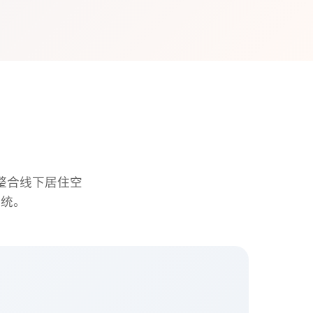
整合线下居住空
系统。