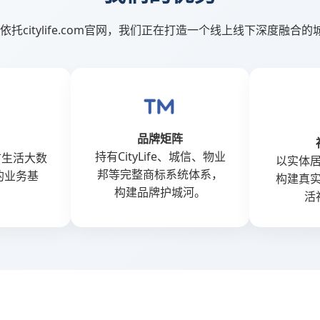
城市生活依托citylife.com官网，我们正在打造一个线上线下深度融
品牌矩阵
持有CityLife、城信、物业
城市生活大数
以实体
邦等完整商标系统体系，
的业务基
构建真
构建品牌护城河。
活