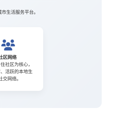
合的城市生活服务平台。
社区网络
居住社区为核心，
实、活跃的本地生
社交网络。