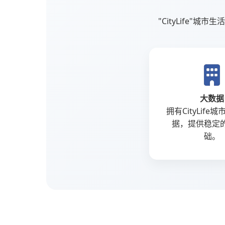
"CityLife"
大数据
拥有CityLife
据，提供稳定
础。